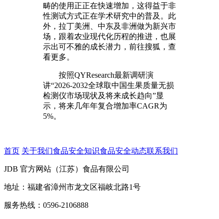
畴的使用正正在快速增加，这得益于非
性测试方式正在学术研究中的普及。此
外，拉丁美洲、中东及非洲做为新兴市
场，跟着农业现代化历程的推进，也展
示出可不雅的成长潜力，前往搜狐，查
看更多。
按照QYResearch最新调研演
讲“2026-2032全球取中国生果质量无损
检测仪市场现状及将来成长趋向”显
示，将来几年年复合增加率CAGR为
5%。
首页
关于我们
食品安全知识
食品安全动态
联系我们
JDB 官方网站（江苏）食品有限公司
地址：福建省漳州市龙文区福岐北路1号
服务热线：0596-2106888