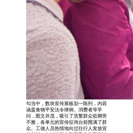
勾当中，数块宣传展板划一陈列，内容
涵盖食物平安法令律例、消费者等学
问，图文并茂，吸引了浩繁群众驻脚旁
不雅，各单元的宣传征询台前围满了群
众。工做人员热情地向过往行人发放宣