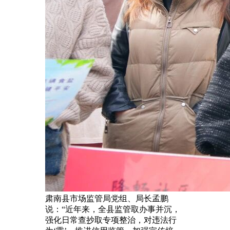
肃南县市场监管局党组、局长孟鹏
说：“近年来，全县监管取办事并沉，
强化日常查抄取专项整治，对违法行