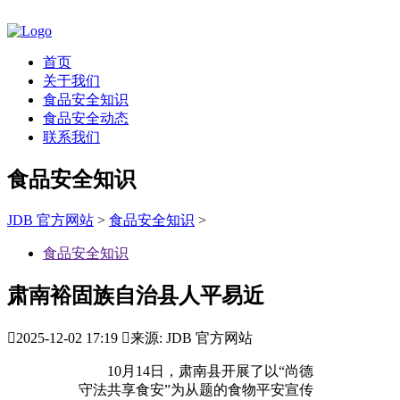
首页
关于我们
食品安全知识
食品安全动态
联系我们
食品安全知识
JDB 官方网站
>
食品安全知识
>
食品安全知识
肃南裕固族自治县人平易近

2025-12-02 17:19

来源: JDB 官方网站
10月14日，肃南县开展了以“尚德
守法共享食安”为从题的食物平安宣传