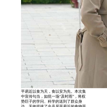
平易近以食为天，食以安为先。本次集
中宣传勾当，如统一场“及时雨”，将权
势巨子的学问、科学的送到了群众身
边，无效提拔了全县居平易近的食物平