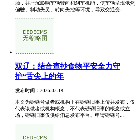
胎，并严沉影响车辆转向和刹车机能，使车辆呈现俄然
偏驶、制动失灵、转向失控等环境，导致交通变...
双辽：结合查抄食物平安全力守
护“舌尖上的年
发布时间：2026-02-18
本文为磅礴号做者或机构正在磅礴旧事上传并发布，仅
代表该做者或机构概念，不代表磅礴旧事的概念或立
场，磅礴旧事仅供给消息发布平台。申请磅礴号...