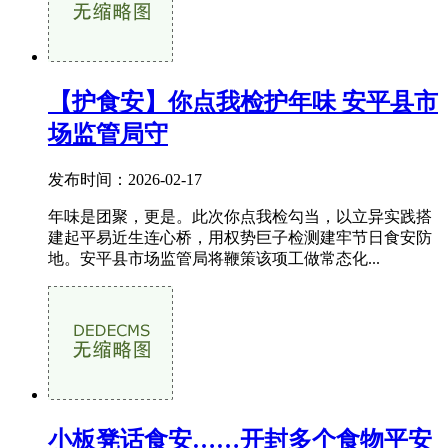
【护食安】你点我检护年味 安平县市
场监管局守
发布时间：2026-02-17
年味是团聚，更是。此次你点我检勾当，以立异实践搭
建起平易近生连心桥，用权势巨子检测建牢节日食安防
地。安平县市场监管局将鞭策该项工做常态化...
小板凳话食安……开封多个食物平安