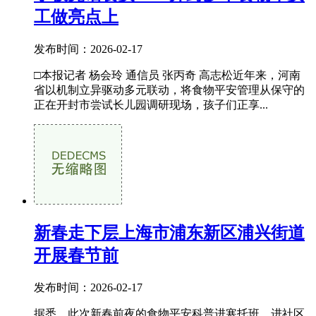
工做亮点上
发布时间：2026-02-17
□本报记者 杨会玲 通信员 张丙奇 高志松近年来，河南
省以机制立异驱动多元联动，将食物平安管理从保守的
正在开封市尝试长儿园调研现场，孩子们正享...
新春走下层上海市浦东新区浦兴街道
开展春节前
发布时间：2026-02-17
据悉，此次新春前夜的食物平安科普进寒托班、进社区