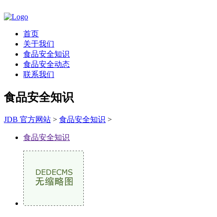
首页
关于我们
食品安全知识
食品安全动态
联系我们
食品安全知识
JDB 官方网站
>
食品安全知识
>
食品安全知识