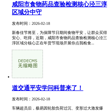
咸阳市食物药品查验检测核心泾三淳
区域分中守
发布时间：2026-02-18
新春佳节将至，为保障节日期间食物平安，让群众买得
安心、吃得，近期，咸阳市食物药品查验检测核心泾三
淳区域分核心正在年货节现场开展你点我检食...
道交通平安学问科普来了！
发布时间：2026-02-18
车辆超员后，极易因轮胎负荷过沉、变形过大激发爆